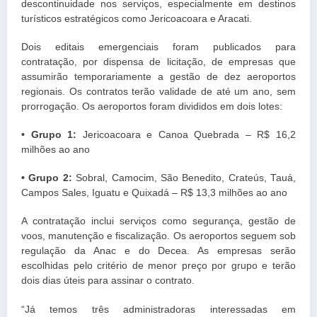
descontinuidade nos serviços, especialmente em destinos
turísticos estratégicos como Jericoacoara e Aracati.
Dois editais emergenciais foram publicados para
contratação, por dispensa de licitação, de empresas que
assumirão temporariamente a gestão de dez aeroportos
regionais. Os contratos terão validade de até um ano, sem
prorrogação. Os aeroportos foram divididos em dois lotes:
• Grupo 1:
Jericoacoara e Canoa Quebrada – R$ 16,2
milhões ao ano
• Grupo 2:
Sobral, Camocim, São Benedito, Crateús, Tauá,
Campos Sales, Iguatu e Quixadá – R$ 13,3 milhões ao ano
A contratação inclui serviços como segurança, gestão de
voos, manutenção e fiscalização. Os aeroportos seguem sob
regulação da Anac e do Decea. As empresas serão
escolhidas pelo critério de menor preço por grupo e terão
dois dias úteis para assinar o contrato.
“Já temos três administradoras interessadas em