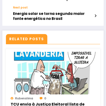
Next post
Energia solar se torna segunda maior
fonte energética no Brasil
RELATED POSTS
Rubenslima
0
TCU envia à Justiça Eleitoral lista de