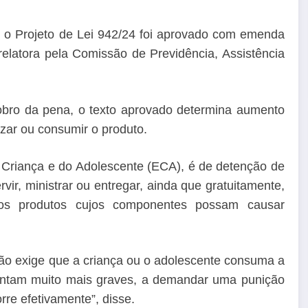
 o Projeto de Lei 942/24 foi aprovado com emenda
elatora pela Comissão de Previdência, Assistência
obro da pena, o texto aprovado determina aumento
izar ou consumir o produto.
a Criança e do Adolescente (ECA), é de detenção de
vir, ministrar ou entregar, ainda que gratuitamente,
ros produtos cujos componentes possam causar
não exige que a criança ou o adolescente consuma a
entam muito mais graves, a demandar uma punição
rre efetivamente”, disse.