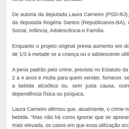
De autoria da deputada Laura Carneiro (PSD-RJ),
da deputada Rogéria Santos (Republicanos-BA), r
Social, Infância, Adolescência e Família.
Enquanto o projeto original previa aumento em d
de 1/3 à metade se a criança ou o adolescente util
A pena padrão pelo crime, prevista no Estatuto d
2 a 4 anos e multa para quem vender, fornecer, ser
a bebida alcoólica ou, sem justa causa, out
dependência física ou psíquica.
Laura Carneiro afirmou que, atualmente, o crime 
bebida. “Mas não há como ignorar que se apres
mais elevada, os casos em que essa utilização oco