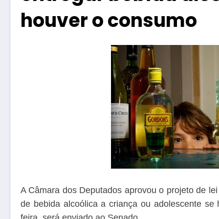
houver o consumo
A Câmara dos Deputados aprovou o projeto de lei
de bebida alcoólica a criança ou adolescente se
feira, será enviado ao Senado.