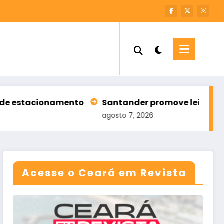
ionamento
Santander promove leilão com 196 imóv
agosto 7, 2026
Acesse o Ceará em Revista