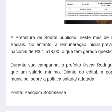
A Prefeitura de Sobral publicou, neste mês de m
Sociais. No entanto, a remuneração inicial pre
nacional de R$ 1.518,00, o que tem gerado questi
Durante sua campanha, o prefeito Oscar Rodrig
que um salário mínimo. Diante do edital, a p
municipal sobre a política salarial adotada.
Fonte: Pasquim Sobralense