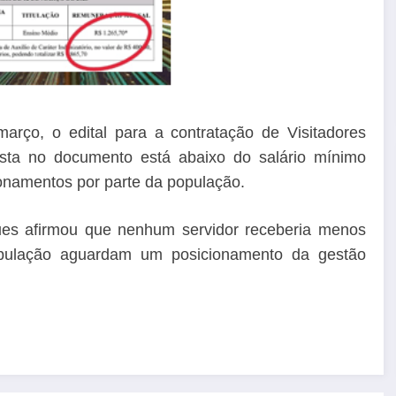
arço, o edital para a contratação de Visitadores
vista no documento está abaixo do salário mínimo
onamentos por parte da população.
ues afirmou que nenhum servidor receberia menos
opulação aguardam um posicionamento da gestão