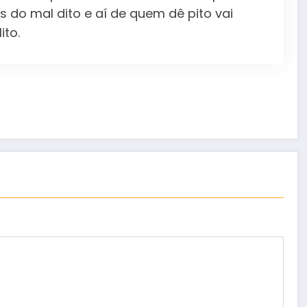
s do mal dito e aí de quem dê pito vai
ito.