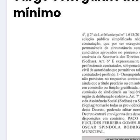
mínimo