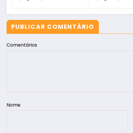
redução de 62,3%
Patrimonial
PUBLICAR COMENTÁRIO
Comentários
Nome