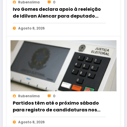
Rubenslima
0
Ivo Gomes declara apoio à reeleição
de Idilvan Alencar para deputado
federal
Agosto 8, 2026
Rubenslima
0
Partidos têm até o próximo sábado
para registro de candidaturas nos
tribunais
Agosto 8, 2026