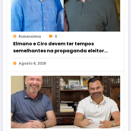
Rubenslima
0
Elmano e Ciro devem ter tempos
semelhantes na propaganda eleitoral
de rádio e TV
Agosto 8, 2026