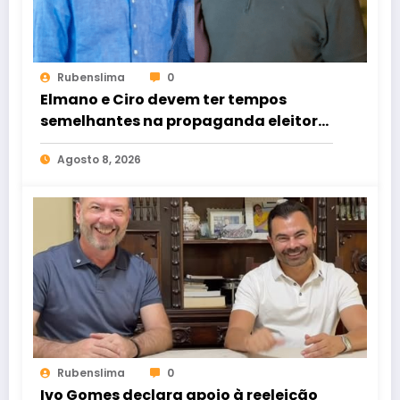
Rubenslima
0
Elmano e Ciro devem ter tempos
semelhantes na propaganda eleitoral
de rádio e TV
Agosto 8, 2026
Rubenslima
0
Ivo Gomes declara apoio à reeleição