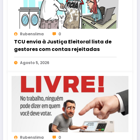
Rubenslima
0
TCU envia à Justiça Eleitoral lista de
gestores com contas rejeitadas
Agosto 5, 2026
Rubenslima
0