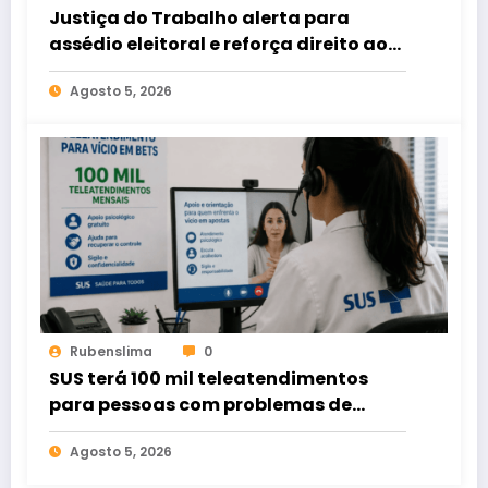
Justiça do Trabalho alerta para
assédio eleitoral e reforça direito ao
voto livre nas relações de trabalho
Agosto 5, 2026
Rubenslima
0
SUS terá 100 mil teleatendimentos
para pessoas com problemas de
apostas em bets
Agosto 5, 2026