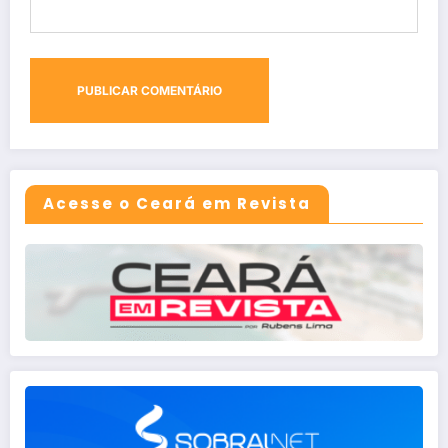
Acesse o Ceará em Revista