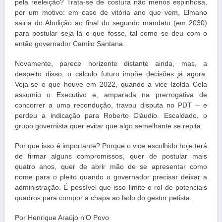
pela reeleição? Trata-se de costura não menos espinhosa,
por um motivo: em caso de vitória ano que vem, Elmano
sairia do Abolição ao final do segundo mandato (em 2030)
para postular seja lá o que fosse, tal como se deu com o
então governador Camilo Santana.
Novamente, parece horizonte distante ainda, mas, a
despeito disso, o cálculo futuro impõe decisões já agora.
Veja-se o que houve em 2022, quando a vice Izolda Cela
assumiu o Executivo e, amparada na prerrogativa de
concorrer a uma recondução, travou disputa no PDT – e
perdeu a indicação para Roberto Cláudio. Escaldado, o
grupo governista quer evitar que algo semelhante se repita.
Por que isso é importante? Porque o vice escolhido hoje terá
de firmar alguns compromissos, quer de postular mais
quatro anos, quer de abrir mão de se apresentar como
nome para o pleito quando o governador precisar deixar a
administração. É possível que isso limite o rol de potenciais
quadros para compor a chapa ao lado do gestor petista.
Por Henrique Araújo n’O Povo