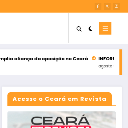
liança da oposição no Ceará
INFORME – M7 SOLU
agosto 6, 2026
Acesse o Ceará em Revista