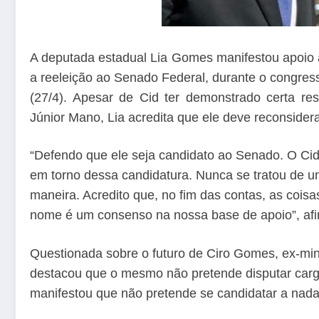
A deputada estadual Lia Gomes manifestou apoio 
a reeleição ao Senado Federal, durante o congres
(27/4). Apesar de Cid ter demonstrado certa re
Júnior Mano, Lia acredita que ele deve reconsidera
“Defendo que ele seja candidato ao Senado. O Cid
em torno dessa candidatura. Nunca se tratou de u
maneira. Acredito que, no fim das contas, as cois
nome é um consenso na nossa base de apoio”, afi
Questionada sobre o futuro de Ciro Gomes, ex-min
destacou que o mesmo não pretende disputar cargo
manifestou que não pretende se candidatar a nada”