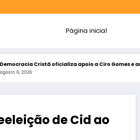
Página inicial
cia Cristã oficializa apoio a Ciro Gomes e amplia a
 2026
eeleição de Cid ao