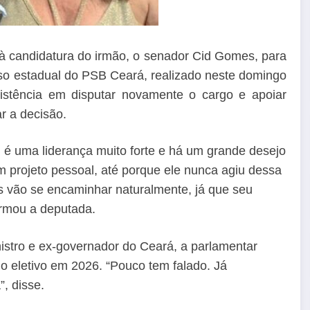
à candidatura do irmão, o senador Cid Gomes, para
so estadual do PSB Ceará, realizado neste domingo
sistência em disputar novamente o cargo e apoiar
r a decisão.
 é uma liderança muito forte e há um grande desejo
m projeto pessoal, até porque ele nunca agiu dessa
as vão se encaminhar naturalmente, já que seu
rmou a deputada.
istro e ex-governador do Ceará, a parlamentar
 eletivo em 2026. “Pouco tem falado. Já
, disse.