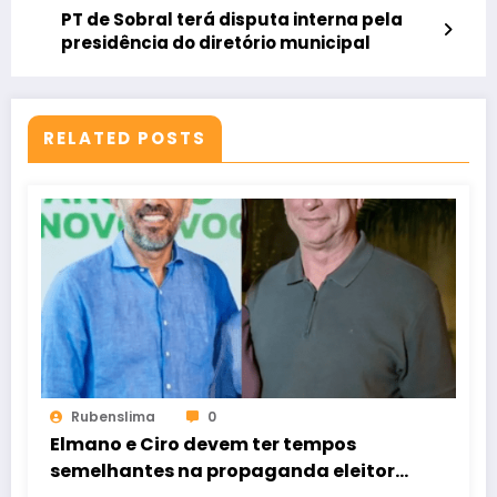
PT de Sobral terá disputa interna pela
presidência do diretório municipal
RELATED POSTS
Rubenslima
0
Elmano e Ciro devem ter tempos
semelhantes na propaganda eleitoral