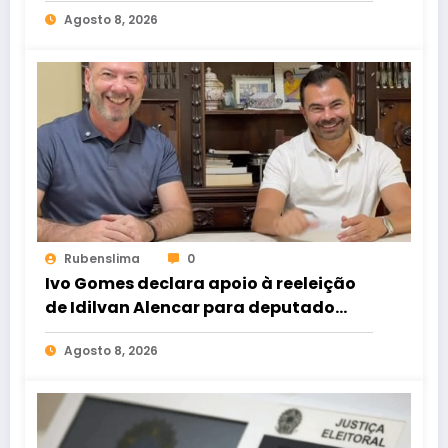
de rádio e TV
Agosto 8, 2026
Rubenslima
0
Ivo Gomes declara apoio à reeleição
de Idilvan Alencar para deputado
federal
Agosto 8, 2026