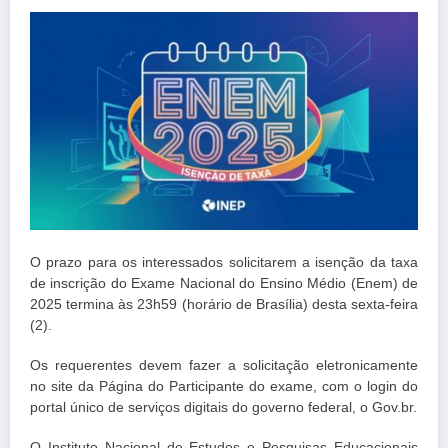
O prazo para os interessados solicitarem a isenção da taxa
de inscrição do Exame Nacional do Ensino Médio (Enem) de
2025 termina às 23h59 (horário de Brasília) desta sexta-feira
(2).
Os requerentes devem fazer a solicitação eletronicamente
no site da Página do Participante do exame, com o login do
portal único de serviços digitais do governo federal, o Gov.br.
O Instituto Nacional de Estudos e Pesquisas Educacionais