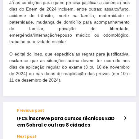
Já as condições para quem precisa justificar a ausência nos
dias do Enem de 2024 incluem, entre outras: assalto/furto,
acidente de trânsito, morte na família, maternidade e
paternidade, mudança de domicílio para acompanhamento
de familiar, privação de liberdade,
emergência/internação/repouso médico ou odontológico,
trabalho ou atividade escolar.
O edital do Inep, que especifica as regras para justificativa,
esclarece que as situações acima devem ter ocorrido nos
dias de aplicação regular do exame (3 ou 10 de novembro
de 2024) ou nas datas de reaplicação das provas (em 10 e
11 de dezembro de 2024).
Previous post
IFCE inscreve para cursos técnicos EaD
em Sobral e outras 8 cidades
Next post