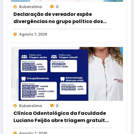
Rubenslima
0
Declaração de vereador expõe
divergências no grupo político dos
Rodrigues
Agosto 7, 2026
Rubenslima
0
Clínica Odontológica da Faculdade
Luciano Feijão abre triagem gratuita
para crianças e adultos
Agosto 7, 2026