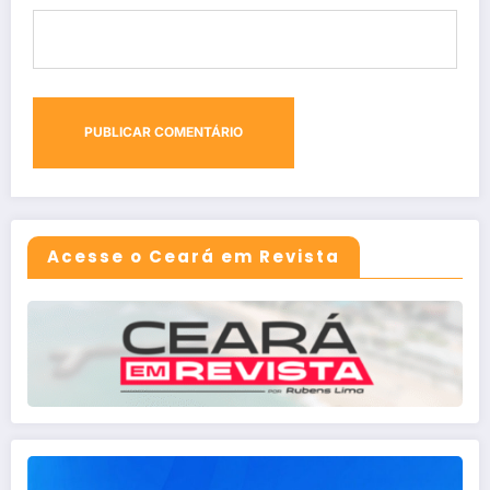
Acesse o Ceará em Revista