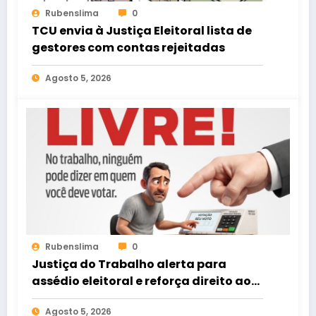
Rubenslima
0
TCU envia à Justiça Eleitoral lista de
gestores com contas rejeitadas
Agosto 5, 2026
Rubenslima
0
Justiça do Trabalho alerta para
assédio eleitoral e reforça direito ao
voto livre nas relações de trabalho
Agosto 5, 2026