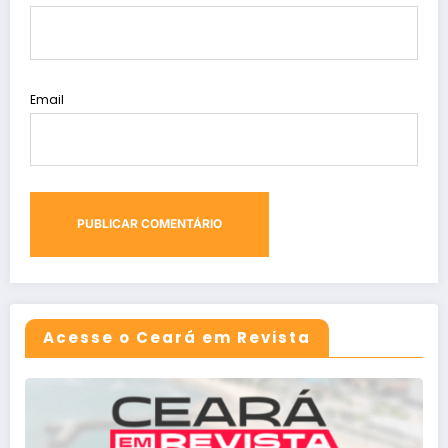
Email
Acesse o Ceará em Revista