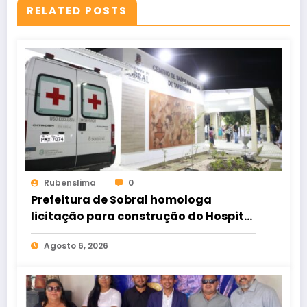
RELATED POSTS
Rubenslima
0
Prefeitura de Sobral homologa
licitação para construção do Hospital
de Taperuaba
Agosto 6, 2026