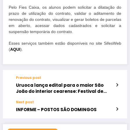
Pelo Fies Caixa, os alunos podem solicitar a dilatação do
prazo de utilização do contrato, validar o aditamento de
renovação do contrato, visualizar e gerar boletos de parcelas
em aberto, acessar dados cadastrados e solicitar a
suspensão temporária do contrato.
Esses serviços também estão disponíveis no site SifesWeb
(
AQUI
).
Previous post
Uruoca lança edital para o maior São
João do interior cearense: Festival de
Quadrilhas 2025!
Next post
INFORME – POSTOS SÃO DOMINGOS