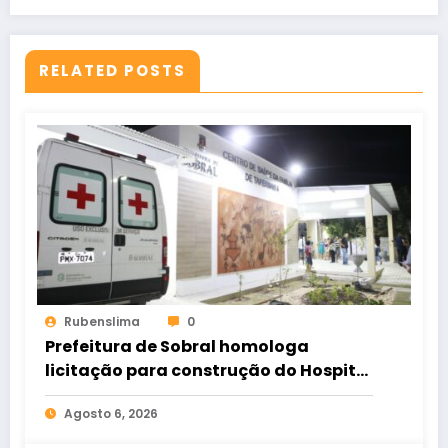
RELATED POSTS
Rubenslima
0
Prefeitura de Sobral homologa
licitação para construção do Hospital
de Taperuaba
Agosto 6, 2026