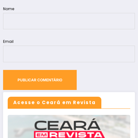
Nome
Email
Acesse o Ceará em Revista