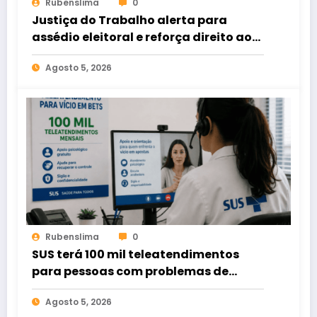
Rubenslima
0
Justiça do Trabalho alerta para
assédio eleitoral e reforça direito ao
voto livre nas relações de trabalho
Agosto 5, 2026
Rubenslima
0
SUS terá 100 mil teleatendimentos
para pessoas com problemas de
apostas em bets
Agosto 5, 2026