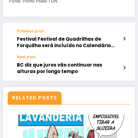
Fonte: Ponto Poder / DN
Previous post
Festival Festival de Quadrilhas de
Forquilha será incluído no Calendário
Oficial de Eventos Culturais do Ceará
Next post
BC diz que juros vão continuar nas
alturas por longo tempo
RELATED POSTS