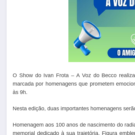
O Show do Ivan Frota – A Voz do Becco realiza
marcada por homenagens que prometem emocionar
às 9h.
Nesta edição, duas importantes homenagens serão
Homenagem aos 100 anos de nascimento do radial
memorial dedicado à sua trajetória. Figura embl