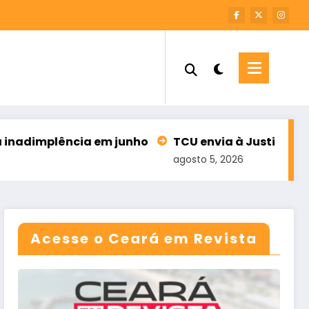
 em junho
TCU envia à Justiça Eleitoral lista de 
agosto 5, 2026
Acesse o Ceará em Revista