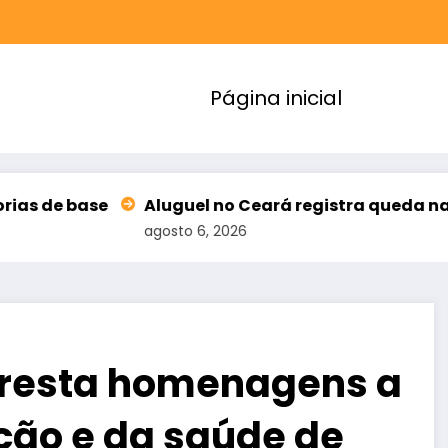
Página inicial
Aluguel no Ceará registra queda na inadimplência
agosto 6, 2026
presta homenagens a
ção e da saúde de