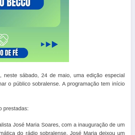
, neste sábado, 24 de maio, uma edição especial
 o público sobralense. A programação tem início
 prestadas:
ista José Maria Soares, com a inauguração de um
emática do rádio sobralense, José Maria deixou um