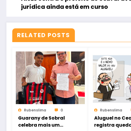
jurídica ainda está em curso
RELATED POSTS
Rubenslima
0
Rubenslima
Guarany de Sobral
Aluguel no Ce
celebra mais um
registra qued