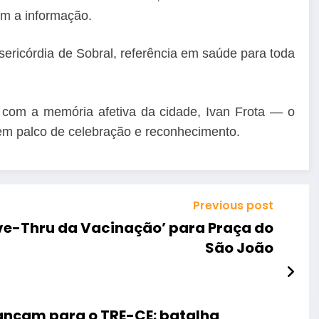
m a informação.
icórdia de Sobral, referência em saúde para toda
 com a memória afetiva da cidade, Ivan Frota — o
em palco de celebração e reconhecimento.
Previous post
ive-Thru da Vacinação’ para Praça do
São João
vançam para o TRE-CE: batalha