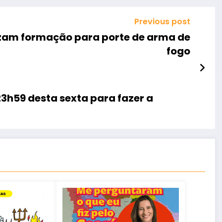
Previous post
izam formação para porte de arma de
fogo
3h59 desta sexta para fazer a