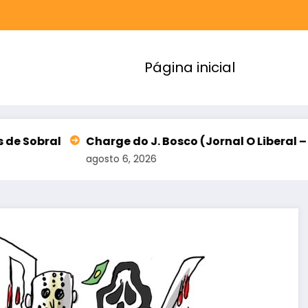
Página inicial
arge do J. Bosco (Jornal O Liberal – PA)
Lia Gome
osto 6, 2026
agosto 6, 