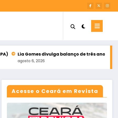
s divulga balanço de três anos e meio de mandato 
2026
Acesse o Ceará em Revista