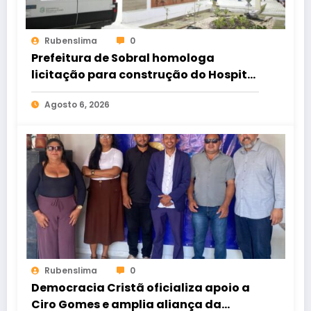
Rubenslima
0
Prefeitura de Sobral homologa
licitação para construção do Hospital
de Taperuaba
Agosto 6, 2026
Rubenslima
0
Democracia Cristã oficializa apoio a
Ciro Gomes e amplia aliança da