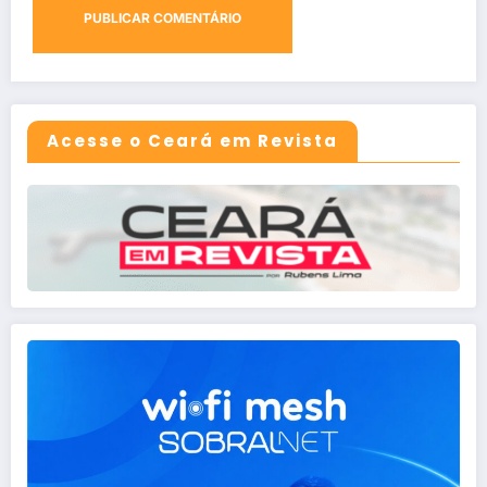
Acesse o Ceará em Revista