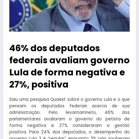
46% dos deputados
federais avaliam governo
Lula de forma negativa e
27%, positiva
Saiu uma pesquisa Quaest sobre o governo Lula e o que
pensam os deputados federais acerca de sua
administração. Pelo levantamneto, 46% dos
parlamentares avaliaram o governo do petista de
forma negativa e 27% consideraram a gestão
positiva. Para 24% dos deputados, o desempenho do
governo Lula 3 é “regular”, enquanto 3% não souberam