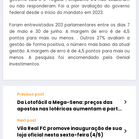
ou não responderam. Foi a pior avaliação do governo
federal desde o início do mandato em 2023.
Foram entrevistados 203 parlamentares entre os dias 7
de maio e 30 de junho. A margem de erro é de 4,5
pontos para mais ou menos. . Outros 27% avaliam a
gestão de forma positiva, o número mais baixo da atual
gestão. A margem de erro é de 4,5 pontos para mais ou
menos. A pesquisa foi encomendado pela Genial
Investimentos.
Previous post
Da Lotofácil a Mega-Sena: preços das
apostas nas lotéricas aumentam a partir
de 9 de julho
Next post
Vila Real FC promove inauguração de sua
loja oficial nesta sexta-feira (4/5)