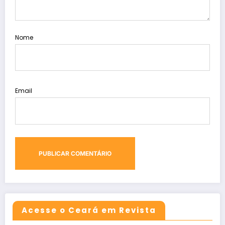
Nome
Email
Acesse o Ceará em Revista