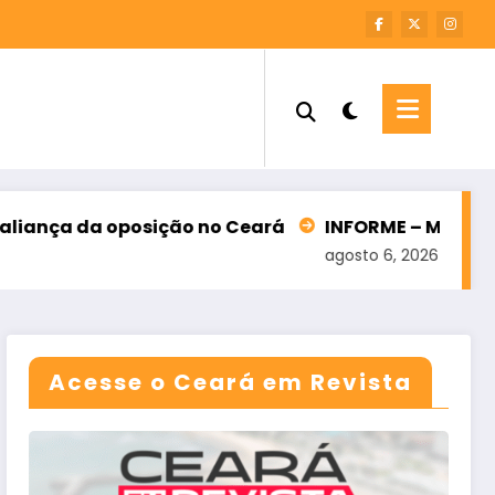
 Ceará
INFORME – M7 SOLUÇÕES FINANCEIRAS
P
agosto 6, 2026
a
Acesse o Ceará em Revista