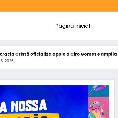
Página inicial
apoio a Ciro Gomes e amplia aliança da oposição no