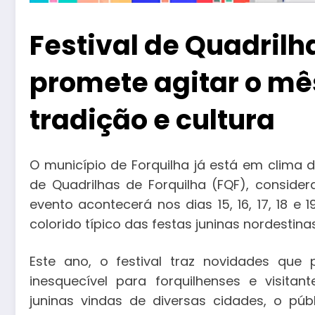
Festival de Quadrilh
promete agitar o mê
tradição e cultura
O município de Forquilha já está em clima d
de Quadrilhas de Forquilha (FQF), consider
evento acontecerá nos dias 15, 16, 17, 18 e 
colorido típico das festas juninas nordestinas
Este ano, o festival traz novidades que
inesquecível para forquilhenses e visita
juninas vindas de diversas cidades, o p