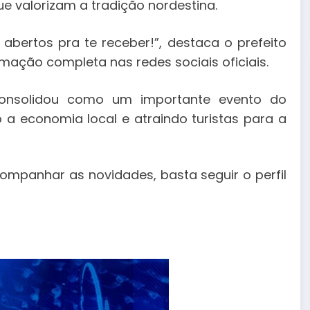
ue valorizam a tradição nordestina.
s abertos pra te receber!”, destaca o prefeito
amação completa nas redes sociais oficiais.
 consolidou como um importante evento do
 a economia local e atraindo turistas para a
mpanhar as novidades, basta seguir o perfil