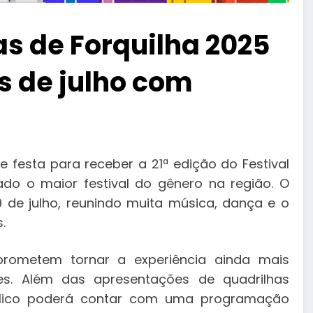
as de Forquilha 2025
s de julho com
e festa para receber a 21ª edição do Festival
ado o maior festival do gênero na região. O
19 de julho, reunindo muita música, dança e o
.
 prometem tornar a experiência ainda mais
ntes. Além das apresentações de quadrilhas
úblico poderá contar com uma programação