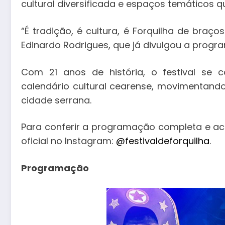
cultural diversificada e espaços temáticos q
“É tradição, é cultura, é Forquilha de braço
Edinardo Rodrigues, que já divulgou a progr
Com 21 anos de história, o festival se
calendário cultural cearense, movimentando
cidade serrana.
Para conferir a programação completa e aco
oficial no Instagram:
@festivaldeforquilha
.
Programação