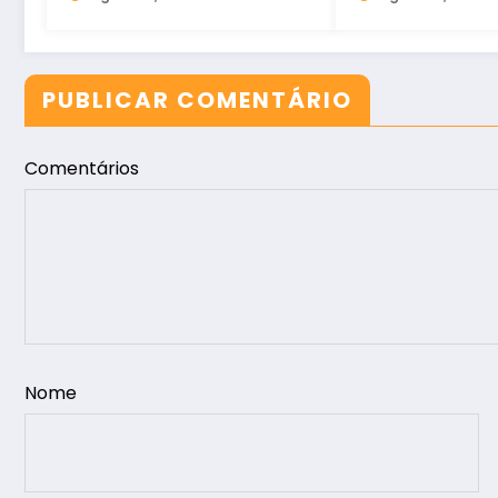
suas categorias de
base
PUBLICAR COMENTÁRIO
Comentários
Nome