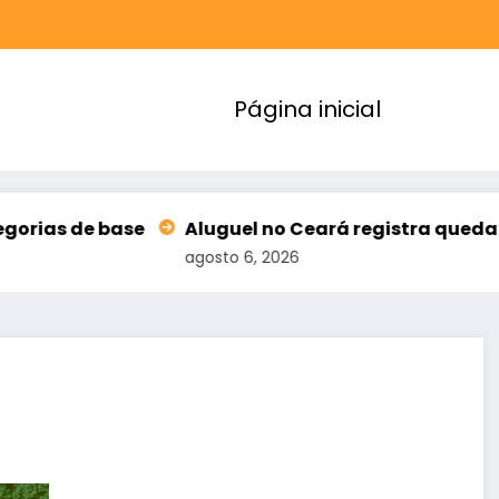
Página inicial
 de base
Aluguel no Ceará registra queda na in
agosto 6, 2026