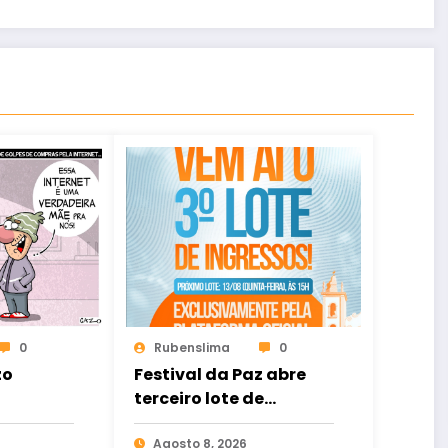
0
Rubenslima
0
zo
Festival da Paz abre
terceiro lote de
ingressos no dia 13 de
agosto
Agosto 8, 2026