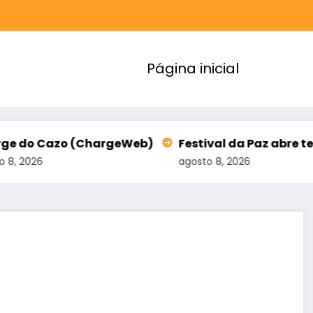
Página inicial
hargeWeb)
Festival da Paz abre terceiro lote de 
agosto 8, 2026