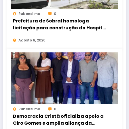
Rubenslima
0
Prefeitura de Sobral homologa
licitação para construção do Hospital
de Taperuaba
Agosto 6, 2026
Rubenslima
0
Democracia Cristã oficializa apoio a
Ciro Gomes e amplia aliança da