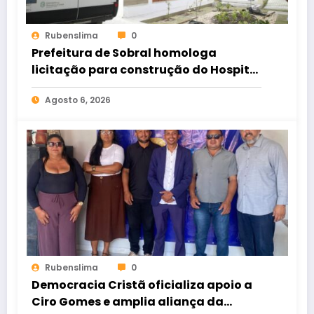
Rubenslima
0
Prefeitura de Sobral homologa
licitação para construção do Hospital
de Taperuaba
Agosto 6, 2026
Rubenslima
0
Democracia Cristã oficializa apoio a
Ciro Gomes e amplia aliança da