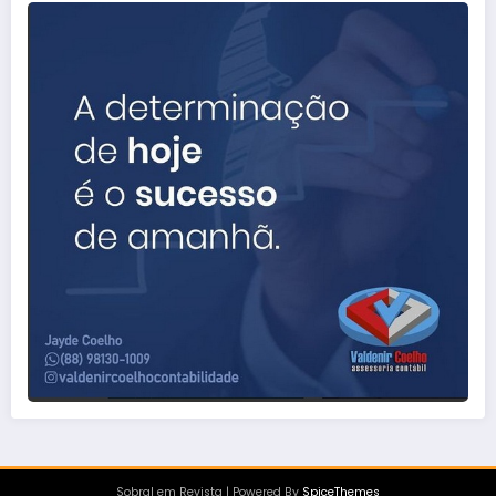
Sobral em Revista | Powered By
SpiceThemes