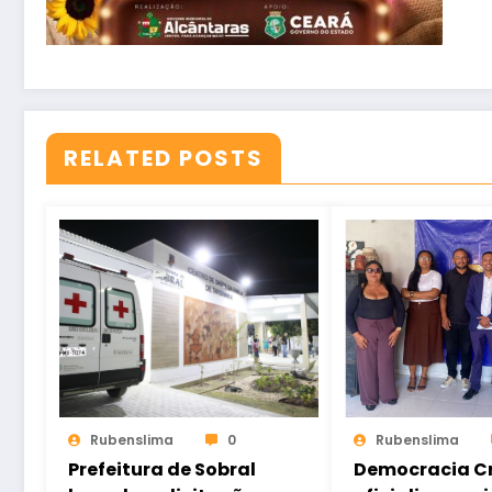
RELATED POSTS
Rubenslima
0
Rubenslima
Prefeitura de Sobral
Democracia Cr