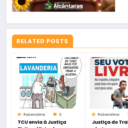
RELATED POSTS
Rubenslima
0
Rubenslima
TCU envia à Justiça
Justiça do Tr