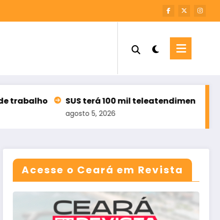
S terá 100 mil teleatendimentos para pessoas com 
osto 5, 2026
Acesse o Ceará em Revista