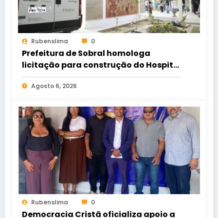
Rubenslima
0
Prefeitura de Sobral homologa
licitação para construção do Hospital
de Taperuaba
Agosto 6, 2026
Rubenslima
0
Democracia Cristã oficializa apoio a