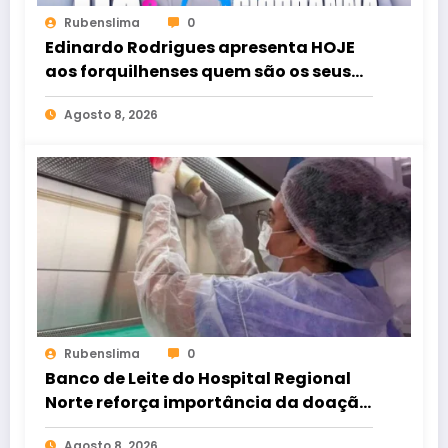
Rubenslima
0
Edinardo Rodrigues apresenta HOJE
aos forquilhenses quem são os seus
candidatos
Agosto 8, 2026
Rubenslima
0
Banco de Leite do Hospital Regional
Norte reforça importância da doação
para atender bebês internados
Agosto 8, 2026