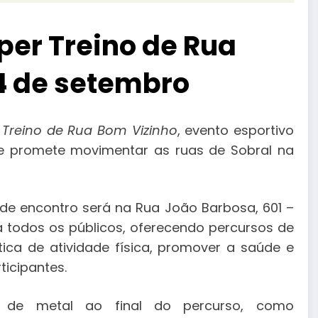
uper Treino de Rua
14 de setembro
 Treino de Rua Bom Vizinho
, evento esportivo
e promete movimentar as ruas de Sobral na
e encontro será na Rua João Barbosa, 601 –
ra todos os públicos, oferecendo percursos de
tica de atividade física, promover a saúde e
ticipantes.
a de metal ao final do percurso, como