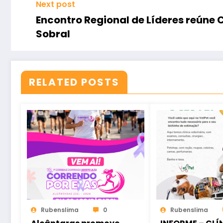
Next post
Encontro Regional de Líderes reúne
Sobral
RELATED POSTS
Rubenslima
0
Rubenslima