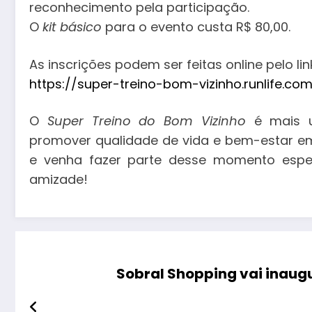
reconhecimento pela participação.
O
kit básico
para o evento custa R$ 80,00.
As inscrições podem ser feitas online pelo lin
https://super-treino-bom-vizinho.runlife.com
O
Super Treino do Bom Vizinho
é mais u
promover qualidade de vida e bem-estar em
e venha fazer parte desse momento espe
amizade!
Sobral Shopping vai inaugu