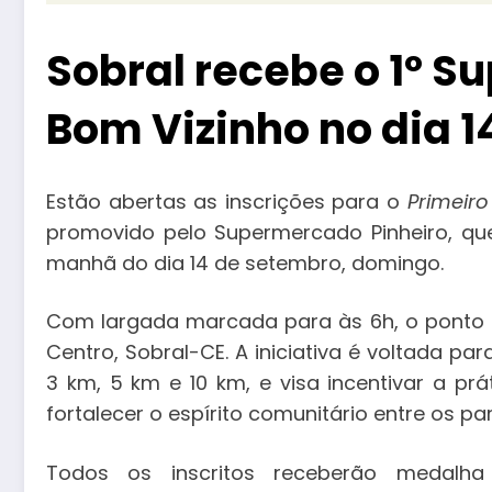
Sobral recebe o 1º S
Bom Vizinho no dia 
Estão abertas as inscrições para o
Primeiro
promovido pelo Supermercado Pinheiro, qu
manhã do dia 14 de setembro, domingo.
Com largada marcada para às 6h, o ponto d
Centro, Sobral-CE. A iniciativa é voltada pa
3 km, 5 km e 10 km, e visa incentivar a prá
fortalecer o espírito comunitário entre os par
Todos os inscritos receberão medalh