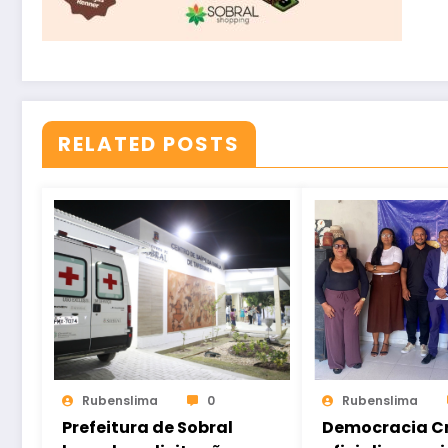
RELATED POSTS
Rubenslima
0
Rubenslima
Prefeitura de Sobral
Democracia Cr