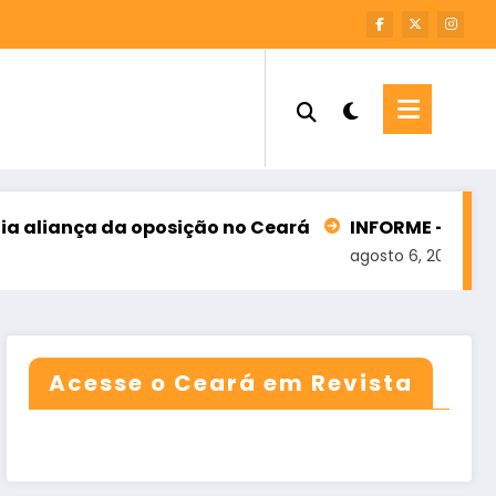
ança da oposição no Ceará
INFORME – M7 SOLUÇÕ
agosto 6, 2026
Acesse o Ceará em Revista