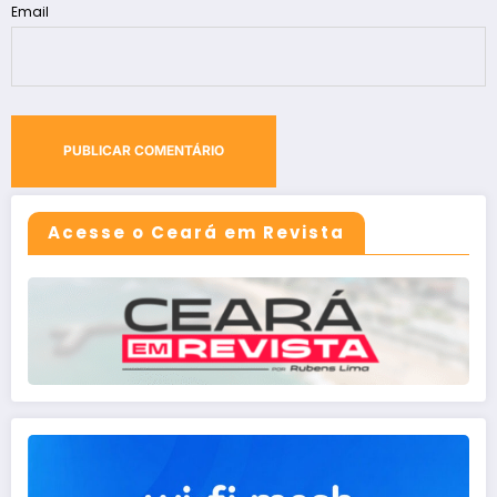
Email
Acesse o Ceará em Revista