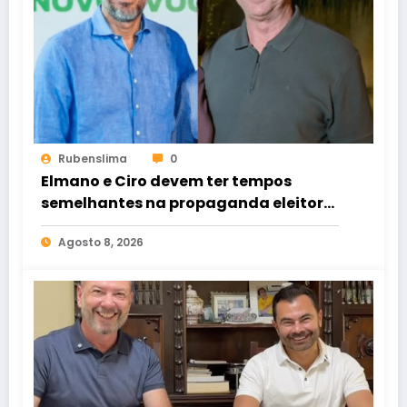
Rubenslima
0
Elmano e Ciro devem ter tempos
semelhantes na propaganda eleitoral
de rádio e TV
Agosto 8, 2026