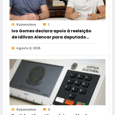
Rubenslima
1
Ivo Gomes declara apoio à reeleição
de Idilvan Alencar para deputado
federal
Agosto 8, 2026
Rubenslima
0