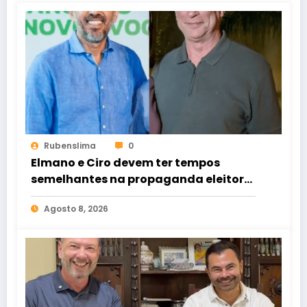
Rubenslima
0
Elmano e Ciro devem ter tempos
semelhantes na propaganda eleitoral
de rádio e TV
Agosto 8, 2026