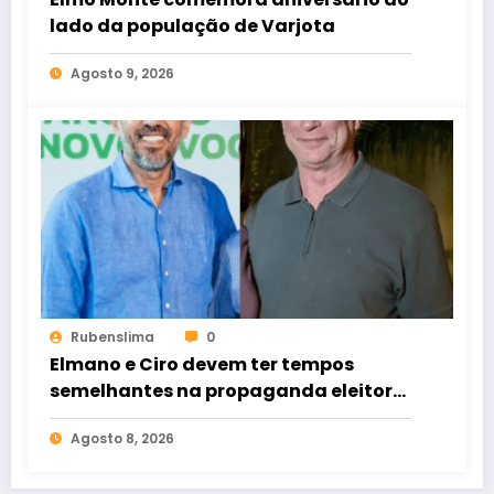
lado da população de Varjota
Agosto 9, 2026
Rubenslima
0
Elmano e Ciro devem ter tempos
semelhantes na propaganda eleitoral
de rádio e TV
Agosto 8, 2026