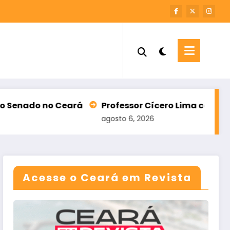
rá
Professor Cícero Lima confirma candidatura 
agosto 6, 2026
Acesse o Ceará em Revista