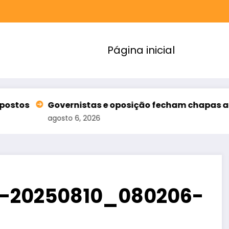
Página inicial
nistas e oposição fecham chapas ao Senado no Cea
 6, 2026
-20250810_080206-