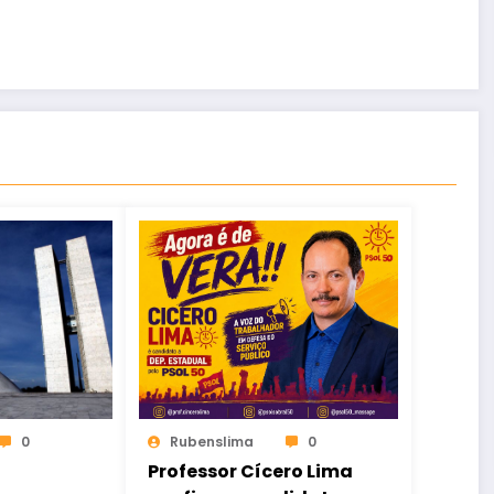
0
Rubenslima
0
Professor Cícero Lima