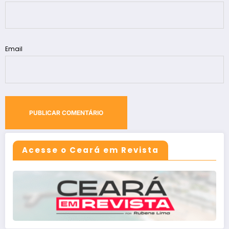
Email
Acesse o Ceará em Revista