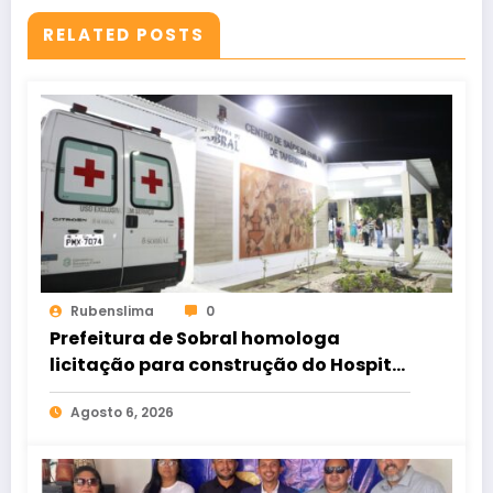
RELATED POSTS
Rubenslima
0
Prefeitura de Sobral homologa
licitação para construção do Hospital
de Taperuaba
Agosto 6, 2026