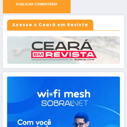
Acesse o Ceará em Revista