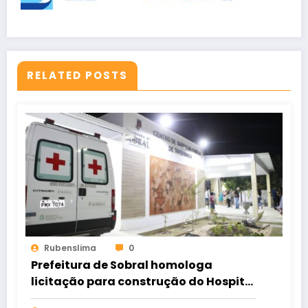
RELATED POSTS
Rubenslima
0
Prefeitura de Sobral homologa
licitação para construção do Hospital
de Taperuaba