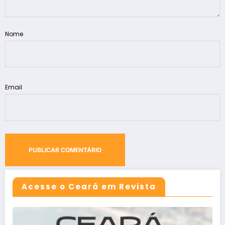
Nome
Email
Acesse o Ceará em Revista