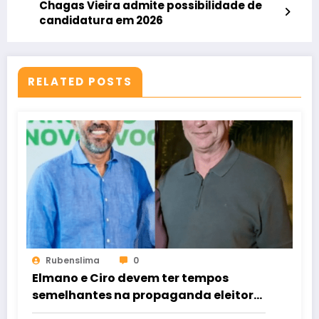
Chagas Vieira admite possibilidade de
candidatura em 2026
RELATED POSTS
Rubenslima
0
Elmano e Ciro devem ter tempos
semelhantes na propaganda eleitoral
de rádio e TV