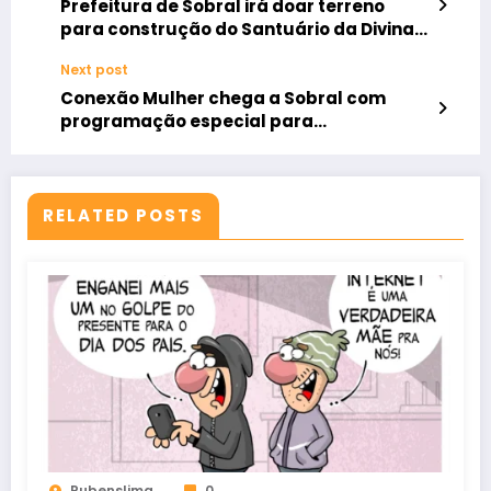
Prefeitura de Sobral irá doar terreno
para construção do Santuário da Divina
Misericórdia no bairro Belchior
Next post
Conexão Mulher chega a Sobral com
programação especial para
empreendedoras
RELATED POSTS
Rubenslima
0