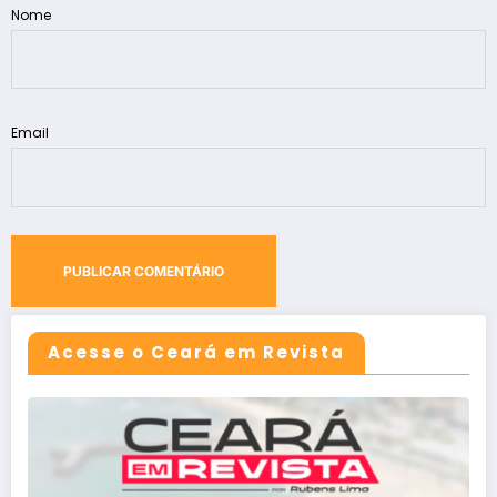
Nome
Email
Acesse o Ceará em Revista