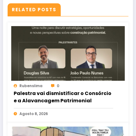
RELATED POSTS
Rubenslima
0
Palestra vai dismistificar o Consórcio
e a Alavancagem Patrimonial
Agosto 8, 2026