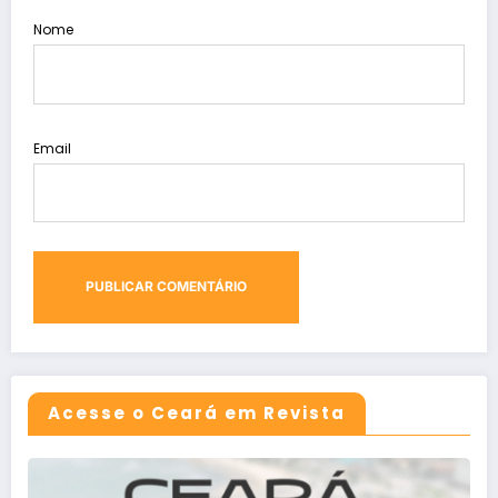
Nome
Email
Acesse o Ceará em Revista