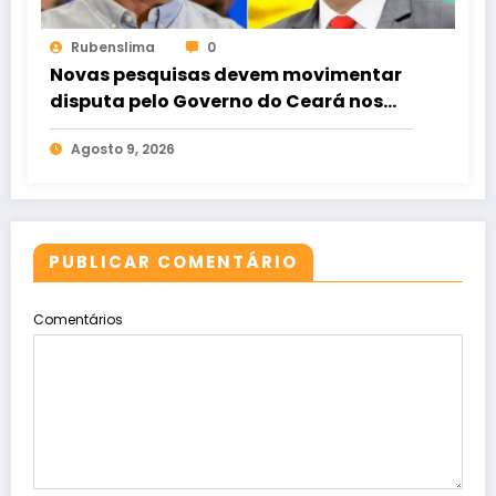
Rubenslima
0
Novas pesquisas devem movimentar
disputa pelo Governo do Ceará nos
próximos dias
Agosto 9, 2026
PUBLICAR COMENTÁRIO
Comentários