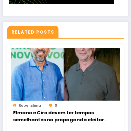
RELATED POSTS
Rubenslima
0
Elmano e Ciro devem ter tempos
semelhantes na propaganda eleitoral
de rádio e TV