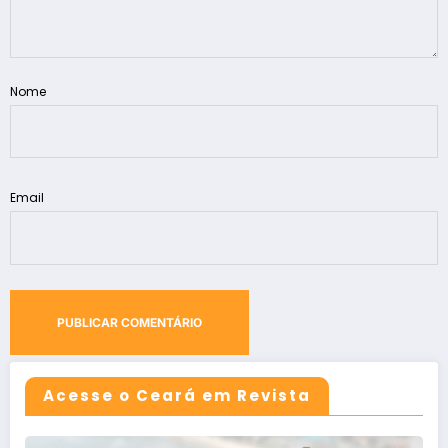
Nome
Email
Acesse o Ceará em Revista