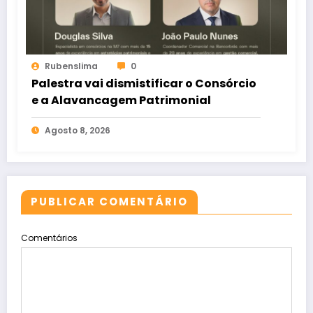
Rubenslima
0
Palestra vai dismistificar o Consórcio
e a Alavancagem Patrimonial
Agosto 8, 2026
PUBLICAR COMENTÁRIO
Comentários