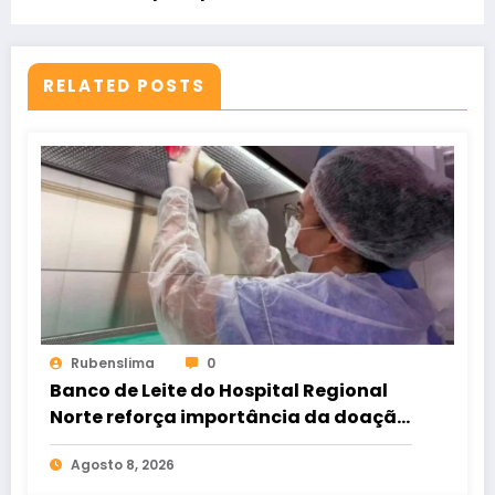
preceptores
RELATED POSTS
Rubenslima
0
Banco de Leite do Hospital Regional
Norte reforça importância da doação
para atender bebês internados
Agosto 8, 2026