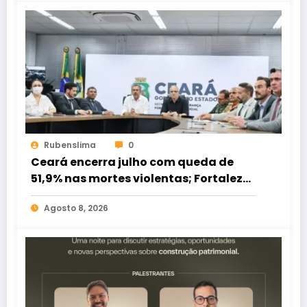
Rubenslima
0
Ceará encerra julho com queda de
51,9% nas mortes violentas; Fortaleza
registra redução de 62,3%
Agosto 8, 2026