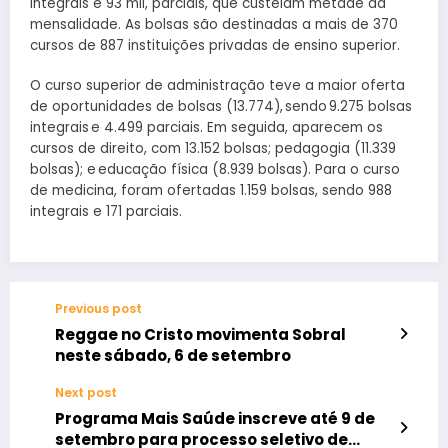
integrais e 93 mil, parciais, que custeiam metade da
mensalidade. As bolsas são destinadas a mais de 370
cursos de 887 instituições privadas de ensino superior.
O curso superior de administração teve a maior oferta
de oportunidades de bolsas (13.774), sendo 9.275 bolsas
integrais e 4.499 parciais. Em seguida, aparecem os
cursos de direito, com 13.152 bolsas; pedagogia (11.339
bolsas); e educação física (8.939 bolsas). Para o curso
de medicina, foram ofertadas 1.159 bolsas, sendo 988
integrais e 171 parciais.
Previous post
Reggae no Cristo movimenta Sobral
neste sábado, 6 de setembro
Next post
Programa Mais Saúde inscreve até 9 de
setembro para processo seletivo de