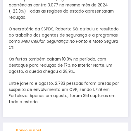
ocorrências contra 3.077 no mesmo mês de 2024
(-23,3%). Todas as regiões do estado apresentaram
redução.
O secretário da SSPDS, Roberto Sá, atribuiu o resultado
ao trabalho dos agentes de segurança e a programas
como
Meu Celular
,
Segurança no Ponto
e
Moto Segura
CE
.
Os furtos também caíram 10,9% no período, com
destaque para redução de 17% no Interior Norte. Em
agosto, a queda chegou a 28,9%.
Entre janeiro e agosto, 2.783 pessoas foram presas por
suspeita de envolvimento em CVP, sendo 1.729 em
Fortaleza. Apenas em agosto, foram 351 capturas em
todo o estado.
Previous post