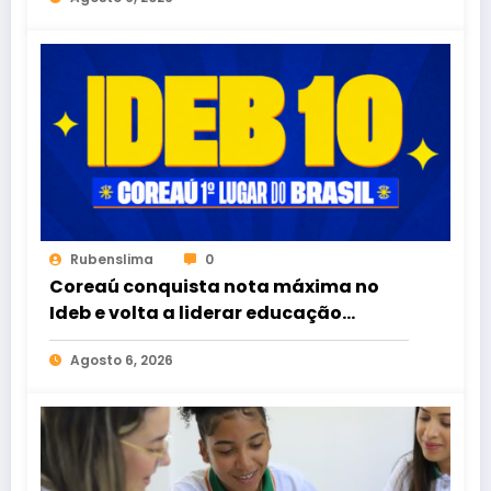
Rubenslima
0
Coreaú conquista nota máxima no
Ideb e volta a liderar educação
pública no Brasil
Agosto 6, 2026