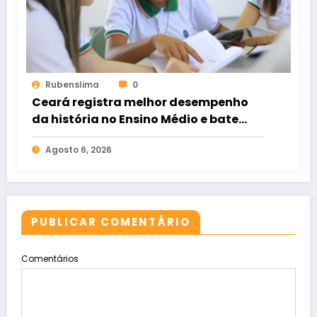
Rubenslima
0
Ceará registra melhor desempenho
da história no Ensino Médio e bate
recorde no Ideb
Agosto 6, 2026
PUBLICAR COMENTÁRIO
Comentários