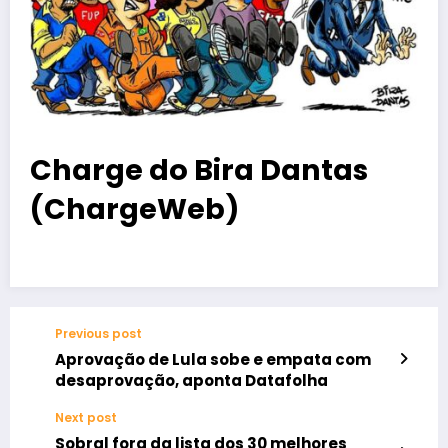
Charge do Bira Dantas
(ChargeWeb)
Previous post
Aprovação de Lula sobe e empata com
desaprovação, aponta Datafolha
Next post
Sobral fora da lista dos 30 melhores