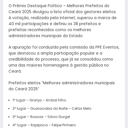
O Prêmio Destaque Político – Melhores Prefeitos do
Ceará 2025 divulgou a lista oficial dos gestores eleitos.
A votação, realizada pela internet, superou a marca de
40 mil participações e definiu os 38 prefeitos e
prefeitas reconhecidos como os melhores
administradores municipais do Estado.
A apuração foi conduzida pela comissão da PPE Eventos,
que destacou a ampla participação popular e a
credibilidade do processo, que já se consolidou como
uma das maiores homenagens à gestão pública no
Ceará.
Prefeitos eleitos “Melhores administradores municipais
do Ceará 2025”
1º lugar – Granja – Aníbal Filho
2º lugar – Guaraciaba do Norte – Cefas Melo
3º lugar – Russas – Sávio Gurgel
4º lugar – Itapipoca – Felipe Pinheiro