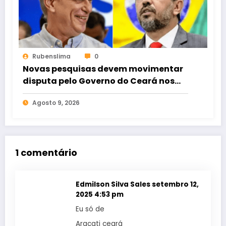
Rubenslima
0
Novas pesquisas devem movimentar
disputa pelo Governo do Ceará nos
próximos dias
Agosto 9, 2026
1 comentário
Edmilson Silva Sales
setembro 12,
2025 4:53 pm
Eu só de
Aracati ceará