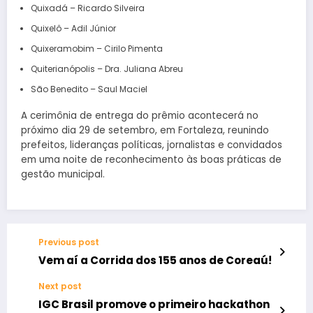
Quixadá – Ricardo Silveira
Quixelô – Adil Júnior
Quixeramobim – Cirilo Pimenta
Quiterianópolis – Dra. Juliana Abreu
São Benedito – Saul Maciel
A cerimônia de entrega do prêmio acontecerá no
próximo dia 29 de setembro, em Fortaleza, reunindo
prefeitos, lideranças políticas, jornalistas e convidados
em uma noite de reconhecimento às boas práticas de
gestão municipal.
Previous post
Vem aí a Corrida dos 155 anos de Coreaú!
Next post
IGC Brasil promove o primeiro hackathon