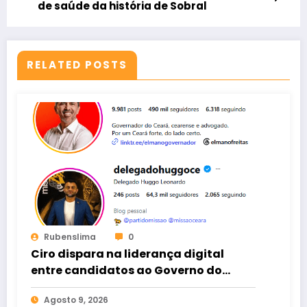
de saúde da história de Sobral
RELATED POSTS
Rubenslima
0
Ciro dispara na liderança digital
entre candidatos ao Governo do
Ceará
Agosto 9, 2026