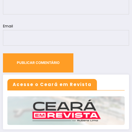
Email
Acesse o Ceará em Revista