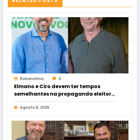
RELATED POSTS
Rubenslima
0
Elmano e Ciro devem ter tempos
semelhantes na propaganda eleitoral
de rádio e TV
Agosto 8, 2026