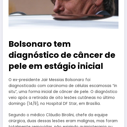
Bolsonaro tem
diagnóstico de câncer de
pele em estágio inicial
O ex-presidente Jair Messias Bolsonaro foi
diagnosticado com carcinoma de células escamosas “in
situ”, uma forma inicial de câncer de pele. O diagnóstico
veio após a retirada de oito lesões cutâneas no último
domingo (14/9), no Hospital DF Star, em Brasília.
Segundo o médico Cláudio Birolini, chefe da equipe
cirúrgica, duas dessas lesões eram malignas, mas foram
totalmente removidas, não exigindo quimioterapia ou