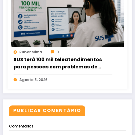
Rubenslima
0
SUS terá 100 mil teleatendimentos
para pessoas com problemas de
apostas em bets
Agosto 5, 2026
PUBLICAR COMENTÁRIO
Comentários