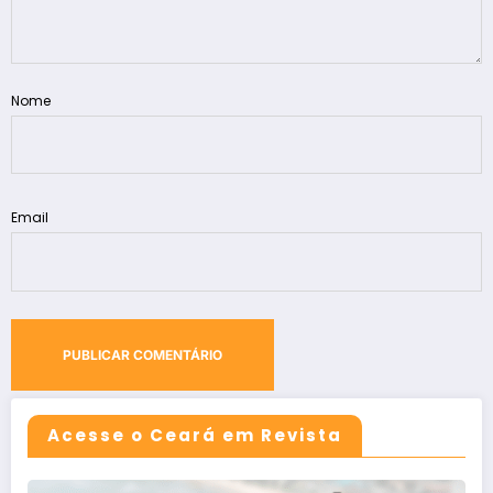
Nome
Email
Acesse o Ceará em Revista