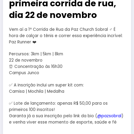
primeira corrida de rua,
dia 22 de novembro
Vem aí a 1ª Corrida de Rua da Paz Church Sobral ‍♂️ É
hora de calçar o tênis e correr essa experiência incrível:
Paz Runner ❤️‍
Percursos: 3km | 5km | 8km
22 de novembro
⏰ Concentração às 16h30
Campus Junco
✅ A inscrição inclui um super kit com:
Camisa | Mochila | Medalha
✅ Lote de lançamento: apenas R$ 50,00 para os
primeiros 100 inscritos!
Garanta já a sua inscrição pelo link da bio (
@pazsobral
)
e venha viver esse momento de esporte, saúde e fé