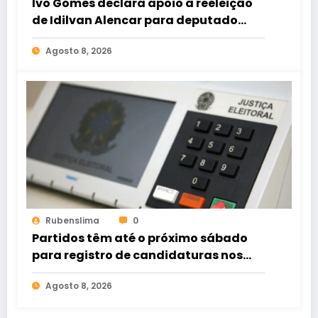
Ivo Gomes declara apoio à reeleição
de Idilvan Alencar para deputado
federal
Agosto 8, 2026
Rubenslima
0
Partidos têm até o próximo sábado
para registro de candidaturas nos
tribunais
Agosto 8, 2026