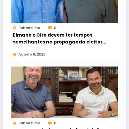
Rubenslima
0
Elmano e Ciro devem ter tempos
semelhantes na propaganda eleitoral
de rádio e TV
Agosto 8, 2026
Rubenslima
0